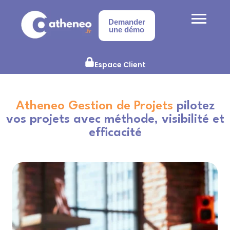
Demander
une démo
Espace Client
Atheneo Gestion de Projets
pilotez
vos projets avec méthode, visibilité et
efficacité