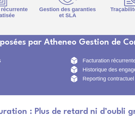
 récurrente
Gestion des garanties
Traçabili
atisée
et SLA
roposées par Atheneo Gestion de Co
s
Facturation récurrent
Historique des enga
Reporting contractuel
ration : Plus de retard ni d’oubli