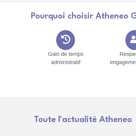
Pourquoi choisir Atheneo G
Gain de temps
Respe
administratif
engagemen
Toute l'actualité Atheneo