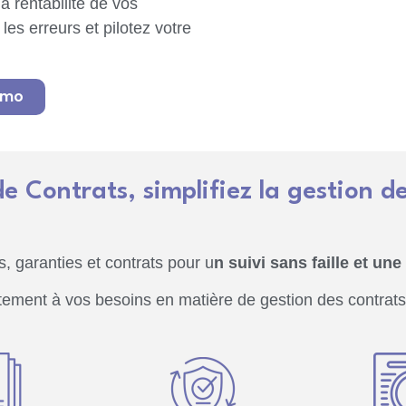
a rentabilité de vos
es erreurs et pilotez votre
émo
 Contrats, simplifiez la gestion de
 garanties et contrats pour u
n suivi sans faille et une
ement à vos besoins en matière de gestion des contrats