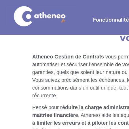
Fonctionnalit
Atheneo Gestion 
v
Atheneo Gestion de Contrats
vous perme
automatiser et sécuriser l’ensemble de vo
garanties, quels que soient leur nature ou
Vous suivez précisément les échéances, 
consommations dans un outil unique, tout en
récurrente.
Pensé pour
réduire la charge administra
maîtrise financière
, Atheneo aide les éq
à limiter les erreurs et à piloter les con