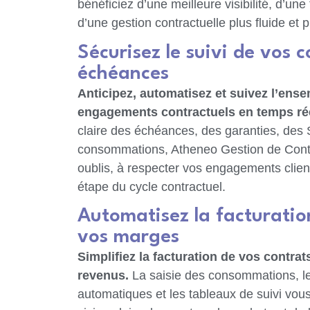
bénéficiez d’une meilleure visibilité, d’une
d’une gestion contractuelle plus fluide et p
Sécurisez le suivi de vos 
échéances
Anticipez, automatisez et suivez l’ens
engagements contractuels en temps rée
claire des échéances, des garanties, des
consommations, Atheneo Gestion de Contra
oublis, à respecter vos engagements client
étape du cycle contractuel.
Automatisez la facturatio
vos marges
Simplifiez la facturation de vos contrats
revenus.
La saisie des consommations, l
automatiques et les tableaux de suivi vou