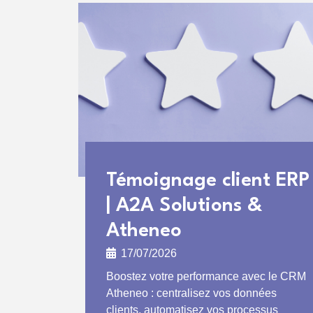
Témoignage client ERP
| A2A Solutions &
Atheneo
17/07/2026
Boostez votre performance avec le CRM
Atheneo : centralisez vos données
clients, automatisez vos processus