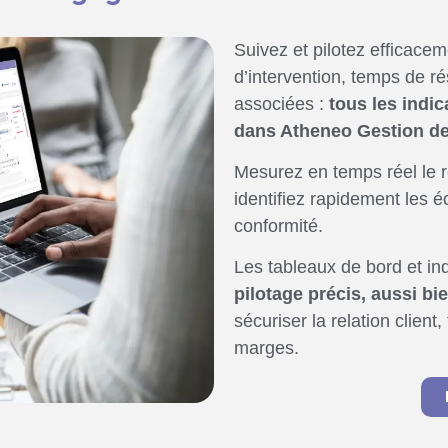
Suivez et pilotez efficace
d’intervention, temps de ré
associées :
tous les indic
dans Atheneo Gestion de
Mesurez en temps réel le 
identifiez rapidement les é
conformité.
Les tableaux de bord et in
pilotage précis, aussi bi
sécuriser la relation client,
marges.