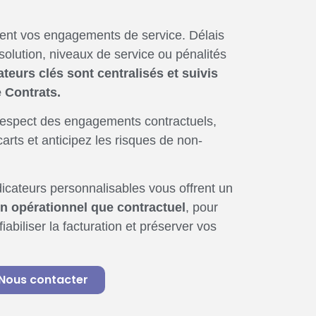
ment vos engagements de service. Délais
solution, niveaux de service ou pénalités
ateurs clés sont centralisés et suivis
 Contrats.
respect des engagements contractuels,
carts et anticipez les risques de non-
dicateurs personnalisables vous offrent un
en opérationnel que contractuel
, pour
 fiabiliser la facturation et préserver vos
Nous contacter