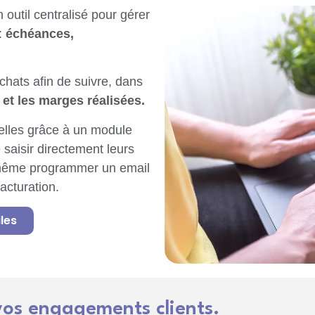
outil centralisé pour gérer
 :
échéances,
hats afin de suivre, dans
et les marges réalisées.
elles grâce à un module
 saisir directement leurs
même programmer un email
acturation.
les
vos engagements clients.