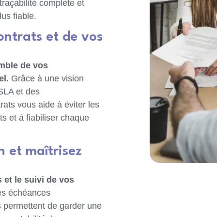
 traçabilité complète et
lus fiable.
contrats et de vos
emble de vos
l.
Grâce à une vision
 SLA et des
ts vous aide à éviter les
s et à fiabiliser chaque
n et maîtrisez
 et le suivi de vos
es échéances
s permettent de garder une