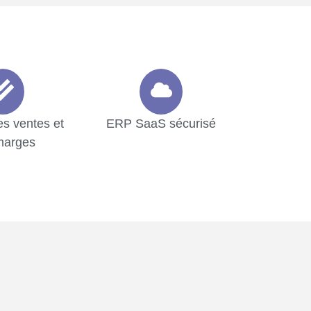
es ventes et
ERP SaaS sécurisé
marges