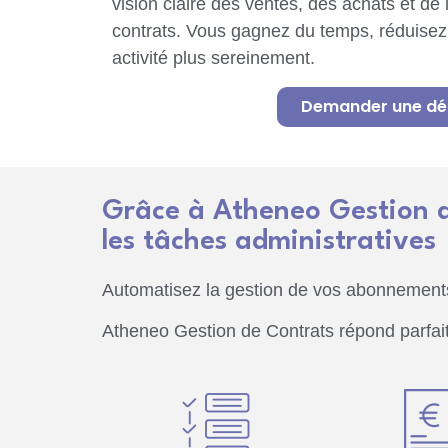
vision claire des ventes, des achats et de l
contrats. Vous gagnez du temps, réduisez l
activité plus sereinement.
Demander une d
Grâce à Atheneo Gestion de
les tâches administratives
Automatisez la gestion de vos abonnements,
Atheneo Gestion de Contrats répond parfait